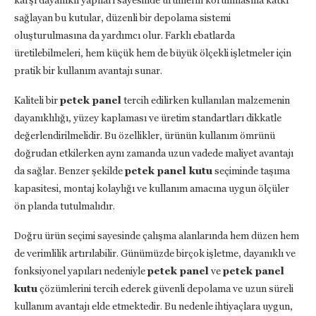
sağlayan bu kutular, düzenli bir depolama sistemi
oluşturulmasına da yardımcı olur. Farklı ebatlarda
üretilebilmeleri, hem küçük hem de büyük ölçekli işletmeler için
pratik bir kullanım avantajı sunar.
Kaliteli bir
petek panel
tercih edilirken kullanılan malzemenin
dayanıklılığı, yüzey kaplaması ve üretim standartları dikkatle
değerlendirilmelidir. Bu özellikler, ürünün kullanım ömrünü
doğrudan etkilerken aynı zamanda uzun vadede maliyet avantajı
da sağlar. Benzer şekilde
petek panel kutu
seçiminde taşıma
kapasitesi, montaj kolaylığı ve kullanım amacına uygun ölçüler
ön planda tutulmalıdır.
Doğru ürün seçimi sayesinde çalışma alanlarında hem düzen hem
de verimlilik artırılabilir. Günümüzde birçok işletme, dayanıklı ve
fonksiyonel yapıları nedeniyle
petek panel
ve
petek panel
kutu
çözümlerini tercih ederek güvenli depolama ve uzun süreli
kullanım avantajı elde etmektedir. Bu nedenle ihtiyaçlara uygun,