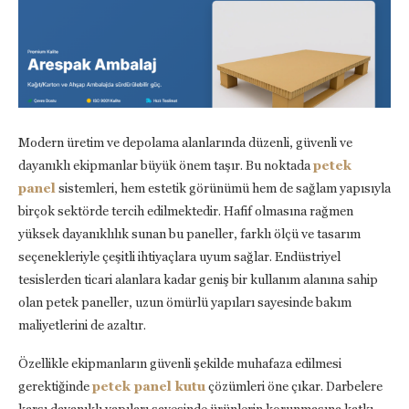
Modern üretim ve depolama alanlarında düzenli, güvenli ve
dayanıklı ekipmanlar büyük önem taşır. Bu noktada
petek
panel
sistemleri, hem estetik görünümü hem de sağlam yapısıyla
birçok sektörde tercih edilmektedir. Hafif olmasına rağmen
yüksek dayanıklılık sunan bu paneller, farklı ölçü ve tasarım
seçenekleriyle çeşitli ihtiyaçlara uyum sağlar. Endüstriyel
tesislerden ticari alanlara kadar geniş bir kullanım alanına sahip
olan petek paneller, uzun ömürlü yapıları sayesinde bakım
maliyetlerini de azaltır.
Özellikle ekipmanların güvenli şekilde muhafaza edilmesi
gerektiğinde
petek panel kutu
çözümleri öne çıkar. Darbelere
karşı dayanıklı yapıları sayesinde ürünlerin korunmasına katkı