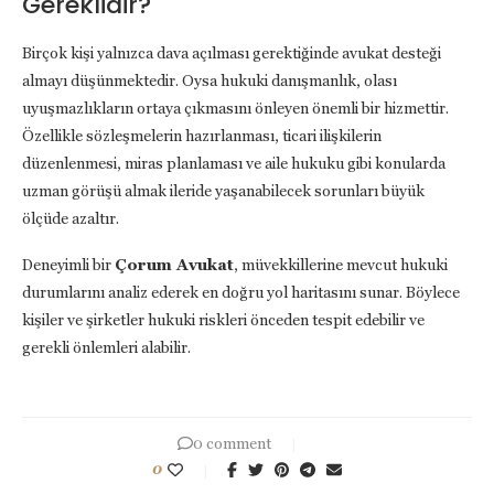
Gereklidir?
Birçok kişi yalnızca dava açılması gerektiğinde avukat desteği
almayı düşünmektedir. Oysa hukuki danışmanlık, olası
uyuşmazlıkların ortaya çıkmasını önleyen önemli bir hizmettir.
Özellikle sözleşmelerin hazırlanması, ticari ilişkilerin
düzenlenmesi, miras planlaması ve aile hukuku gibi konularda
uzman görüşü almak ileride yaşanabilecek sorunları büyük
ölçüde azaltır.
Deneyimli bir
Çorum Avukat
, müvekkillerine mevcut hukuki
durumlarını analiz ederek en doğru yol haritasını sunar. Böylece
kişiler ve şirketler hukuki riskleri önceden tespit edebilir ve
gerekli önlemleri alabilir.
0 comment
0