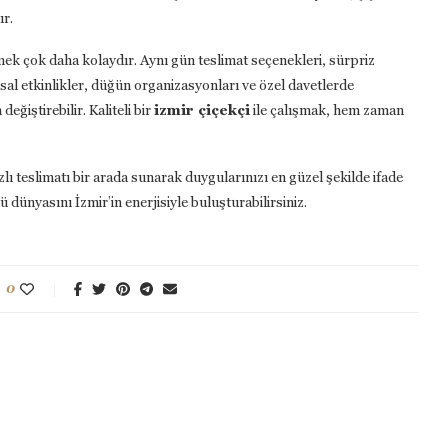
ır.
k çok daha kolaydır. Aynı gün teslimat seçenekleri, sürpriz
al etkinlikler, düğün organizasyonları ve özel davetlerde
ğiştirebilir. Kaliteli bir
izmir çiçekçi
ile çalışmak, hem zaman
ızlı teslimatı bir arada sunarak duygularınızı en güzel şekilde ifade
 dünyasını İzmir’in enerjisiyle buluşturabilirsiniz.
0