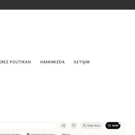
EREZ POLITIKASI
HAKKIMIZDA
İLETIŞIM