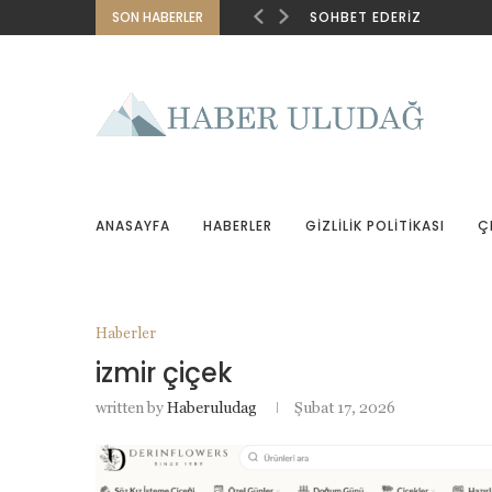
SON HABERLER
SOHBET EDERIZ
ANASAYFA
HABERLER
GIZLILIK POLITIKASI
Ç
Haberler
izmir çiçek
written by
Haberuludag
Şubat 17, 2026