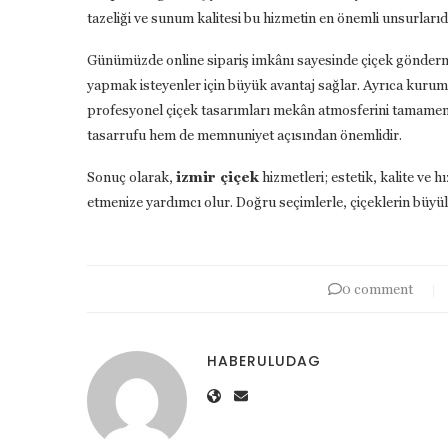
tazeliği ve sunum kalitesi bu hizmetin en önemli unsurlarıd
Günümüzde online sipariş imkânı sayesinde çiçek gönderme
yapmak isteyenler için büyük avantaj sağlar. Ayrıca kurums
profesyonel çiçek tasarımları mekân atmosferini tamamen de
tasarrufu hem de memnuniyet açısından önemlidir.
Sonuç olarak,
izmir çiçek
hizmetleri; estetik, kalite ve h
etmenize yardımcı olur. Doğru seçimlerle, çiçeklerin büyülü
0 comment
HABERULUDAG