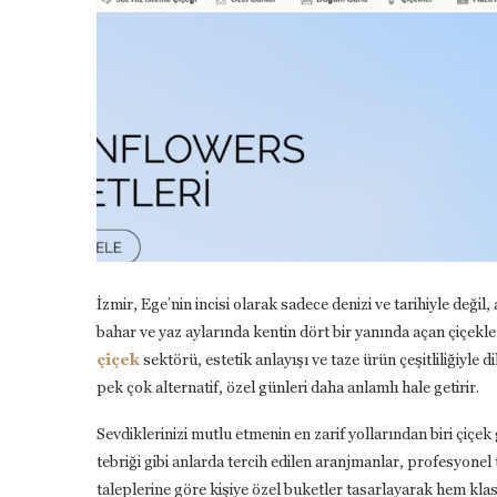
İzmir, Ege’nin incisi olarak sadece denizi ve tarihiyle deği
bahar ve yaz aylarında kentin dört bir yanında açan çiçekl
çiçek
sektörü, estetik anlayışı ve taze ürün çeşitliliğiyl
pek çok alternatif, özel günleri daha anlamlı hale getirir.
Sevdiklerinizi mutlu etmenin en zarif yollarından biri çi
tebriği gibi anlarda tercih edilen aranjmanlar, profesyonel 
taleplerine göre kişiye özel buketler tasarlayarak hem k