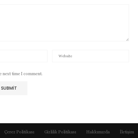
he next time I comment.
Çerez Politikası
Gizlilik Politikası
Hakkımızda
İletişim