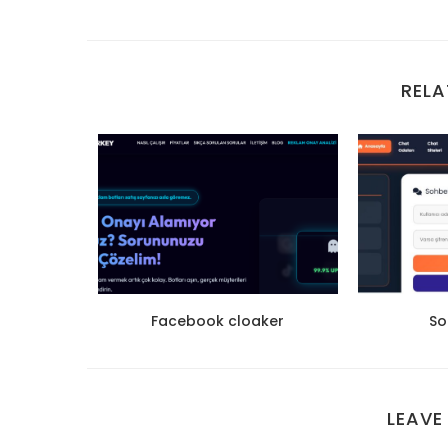
RELA
 satın
Facebook cloaker
So
LEAVE