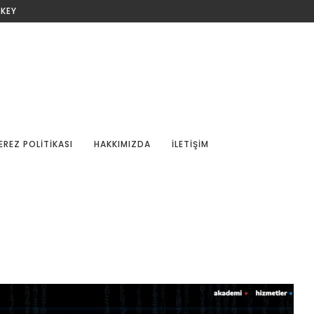
RKEY
EREZ POLITIKASI
HAKKIMIZDA
İLETIŞIM