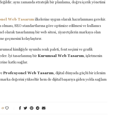
 değildir; aynı zamanda stratejik bir planlama, doğru içerik yönetimi
onel Web Tasarım
ilkelerine uygun olarak hazırlanması gerekir.
u olması, SEO standartlarına göre optimize edilmesi ve kullanıcı
 olarak tasarlanmış bir web sitesi, ziyaretçilerin markaya olan
ime geçmesini kolaylaştırır.
rumsal kimliğiyle uyumlu renk paleti, font seçimi ve grafik
eder. İyi tasarlanmış bir
Kurumsal Web Tasarım
, işletmenin
rine katkı sağlar.
ve
Profesyonel Web Tasarım
, dijital dünyada güçlü bir izlenim
marka değerini yükseltir hem de dijital başarıya giden yolda sağlam
0