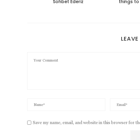
alya
Sohbet Ederiz
things to
LEAVE
Save my name, email, and website in this browser for t