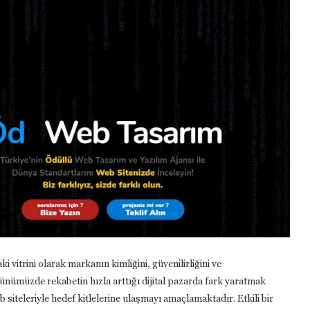
aki vitrini olarak markanın kimliğini, güvenilirliğini ve
Günümüzde rekabetin hızla arttığı dijital pazarda fark yaratmak
b siteleriyle hedef kitlelerine ulaşmayı amaçlamaktadır. Etkili bir