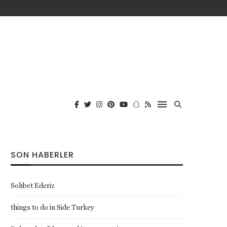
SON HABERLER
Sohbet Ederiz
things to do in Side Turkey