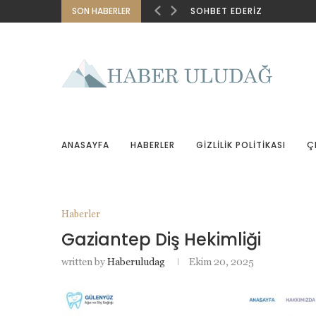
SON HABERLER
SOHBET EDERIZ
ANASAYFA
HABERLER
GIZLILIK POLITIKASI
Ç
Haberler
Gaziantep Diş Hekimliği
written by
Haberuludag
Ekim 20, 2025