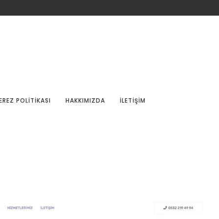
EREZ POLITIKASI
HAKKIMIZDA
İLETIŞIM