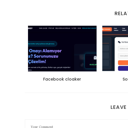
RELA
 satın
Facebook cloaker
So
LEAVE