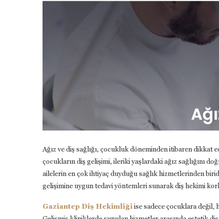
Ağız ve diş sağlığı, çocukluk döneminden itibaren dikkat e
çocukların diş gelişimi, ileriki yaşlardaki ağız sağlığını d
ailelerin en çok ihtiyaç duyduğu sağlık hizmetlerinden bir
gelişimine uygun tedavi yöntemleri sunarak diş hekimi kor
Gaziantep Diş Hekimliği
ise sadece çocuklara değil, 
Gelişmiş kliniklerde sunulan hizmetler arasında estetik diş