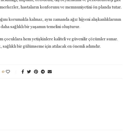
u merkezler, hastaların konforunu ve memnuniyetini ön planda tutar.
lığını korumakla kalmaz, aynı zamanda ağız hijyeni alışkanlıklarının
daha sağlıklı bir yaşamın temelini oluşturur.
m çocuklara hem yetişkinlere kaliteli ve güvenilir çözümler sunar.
, sağlıklı bir gülümseme için atılacak en önemli adımdır.
0