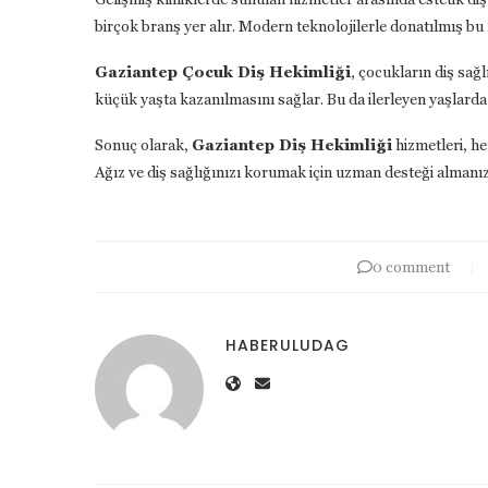
birçok branş yer alır. Modern teknolojilerle donatılmış b
Gaziantep Çocuk Diş Hekimliği
, çocukların diş sağ
küçük yaşta kazanılmasını sağlar. Bu da ilerleyen yaşlarda 
Sonuç olarak,
Gaziantep Diş Hekimliği
hizmetleri, he
Ağız ve diş sağlığınızı korumak için uzman desteği almanız
0 comment
HABERULUDAG