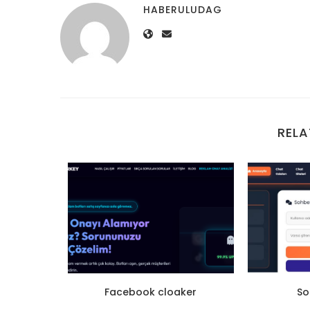
HABERULUDAG
RELA
 satın
Facebook cloaker
So