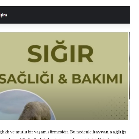
ğlıklı
ve
mutlu
bir
yaşam
sürmesidir.
Bu
nedenle
hayvan
sağlığı