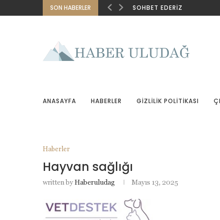
SON HABERLER
SOHBET EDERIZ
ANASAYFA
HABERLER
GIZLILIK POLITIKASI
Ç
Haberler
Hayvan sağlığı
written by
Haberuludag
Mayıs 13, 2025