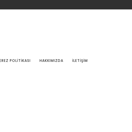
EREZ POLITIKASI
HAKKIMIZDA
İLETIŞIM