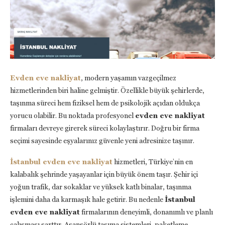
Evden eve nakliyat
, modern yaşamın vazgeçilmez
hizmetlerinden biri haline gelmiştir. Özellikle büyük şehirlerde,
taşınma süreci hem fiziksel hem de psikolojik açıdan oldukça
yorucu olabilir. Bu noktada profesyonel
evden eve nakliyat
firmaları devreye girerek süreci kolaylaştırır. Doğru bir firma
seçimi sayesinde eşyalarınız güvenle yeni adresinize taşınır.
İstanbul evden eve nakliyat
hizmetleri, Türkiye’nin en
kalabalık şehrinde yaşayanlar için büyük önem taşır. Şehir içi
yoğun trafik, dar sokaklar ve yüksek katlı binalar, taşınma
işlemini daha da karmaşık hale getirir. Bu nedenle
İstanbul
evden eve nakliyat
firmalarının deneyimli, donanımlı ve planlı
çalışması şarttır. Asansörlü taşıma sistemleri, paketleme