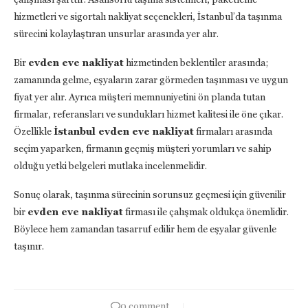
hizmetleri ve sigortalı nakliyat seçenekleri, İstanbul’da taşınma
sürecini kolaylaştıran unsurlar arasında yer alır.
Bir
evden eve nakliyat
hizmetinden beklentiler arasında;
zamanında gelme, eşyaların zarar görmeden taşınması ve uygun
fiyat yer alır. Ayrıca müşteri memnuniyetini ön planda tutan
firmalar, referansları ve sundukları hizmet kalitesi ile öne çıkar.
Özellikle
İstanbul evden eve nakliyat
firmaları arasında
seçim yaparken, firmanın geçmiş müşteri yorumları ve sahip
olduğu yetki belgeleri mutlaka incelenmelidir.
Sonuç olarak, taşınma sürecinin sorunsuz geçmesi için güvenilir
bir
evden eve nakliyat
firması ile çalışmak oldukça önemlidir.
Böylece hem zamandan tasarruf edilir hem de eşyalar güvenle
taşınır.
0 comment