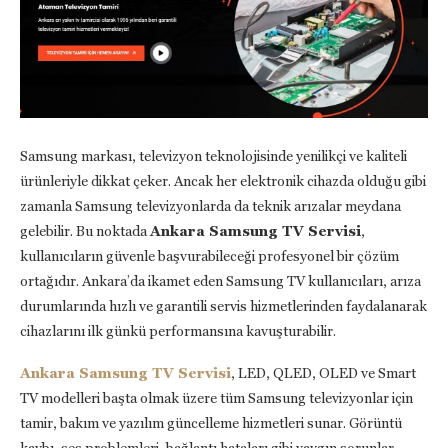
Samsung markası, televizyon teknolojisinde yenilikçi ve kaliteli
ürünleriyle dikkat çeker. Ancak her elektronik cihazda olduğu gibi
zamanla Samsung televizyonlarda da teknik arızalar meydana
gelebilir. Bu noktada
Ankara Samsung TV Servisi
,
kullanıcıların güvenle başvurabileceği profesyonel bir çözüm
ortağıdır. Ankara’da ikamet eden Samsung TV kullanıcıları, arıza
durumlarında hızlı ve garantili servis hizmetlerinden faydalanarak
cihazlarını ilk günkü performansına kavuşturabilir.
Ankara Samsung TV Servisi
, LED, QLED, OLED ve Smart
TV modelleri başta olmak üzere tüm Samsung televizyonlar için
tamir, bakım ve yazılım güncelleme hizmetleri sunar. Görüntü
kaybı, ses problemleri, bağlantı hataları gibi yaygın sorunlar,