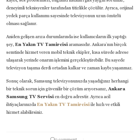
deneyimli teknisyenler tarafından titizlikle çözülür. Ayrıca, orijinal
yedek parça kullanımı sayesinde televizyonun uzun ömürlü
olması sağlanır.
Aniden gelişen arıza durumlarında ise kullanıcıların ilk yaptığı
şey,
En Yakın TV Tamircisi
aramasıdır. Ankara’nın birçok
semtinde hizmet veren mobil teknik ekipler, kısa sürede adrese
ulaşarak yerinde onarım işlemini gerçekleştirebilir. Bu sayede
televizyon taşıma derdi ortadan kalkar ve zaman kaybı yaşanmaz.
Sonuç olarak, Samsung televizyonunuzda yaşadığınız herhangi
bir teknik sorun için güvenilir bir çözüm arıyorsanız,
Ankara
Samsung TV Servisi
en doğru adrestir. Ayrıca acil
ihtiyaçlarınızda
En Yakın TV Tamircisi
ile hızlı ve etkili
hizmet alabilirsiniz.
0 comment