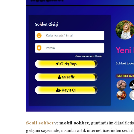
Sesli sohbet
ve
mobil sohbet
, günümüzün dijital ilet
gelişimi sayesinde, insanlar artık internet üzerinden sesli il