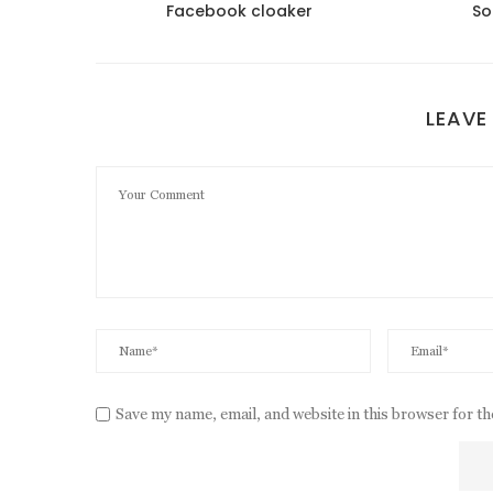
 satın
Facebook cloaker
So
LEAVE
Save my name, email, and website in this browser for t