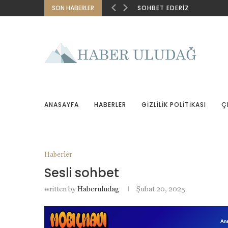
SON HABERLER
SOHBET EDERIZ
ANASAYFA
HABERLER
GIZLILIK POLITIKASI
Ç
Haberler
Sesli sohbet
written by
Haberuludag
Şubat 20, 2025