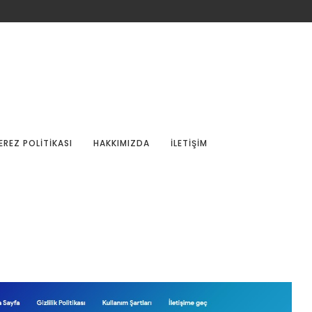
EREZ POLITIKASI
HAKKIMIZDA
İLETIŞIM