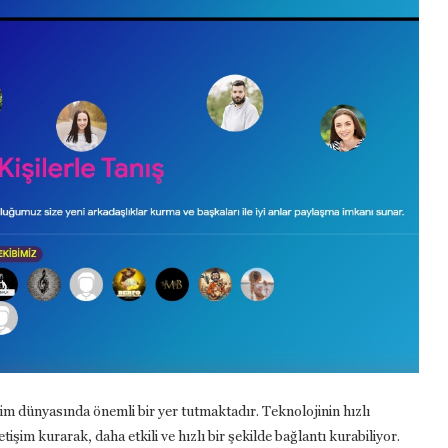
işim dünyasında önemli bir yer tutmaktadır. Teknolojinin hızlı
etişim kurarak, daha etkili ve hızlı bir şekilde bağlantı kurabiliyor.