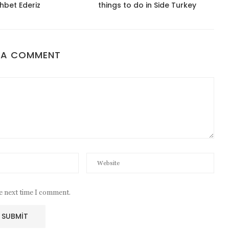
hbet Ederiz
things to do in Side Turkey
 A COMMENT
he next time I comment.