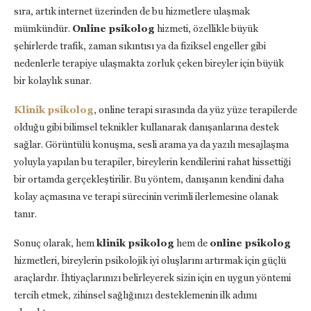
sıra, artık internet üzerinden de bu hizmetlere ulaşmak
mümkündür.
Online psikolog
hizmeti, özellikle büyük
şehirlerde trafik, zaman sıkıntısı ya da fiziksel engeller gibi
nedenlerle terapiye ulaşmakta zorluk çeken bireyler için büyük
bir kolaylık sunar.
Klinik psikolog
, online terapi sırasında da yüz yüze terapilerde
olduğu gibi bilimsel teknikler kullanarak danışanlarına destek
sağlar. Görüntülü konuşma, sesli arama ya da yazılı mesajlaşma
yoluyla yapılan bu terapiler, bireylerin kendilerini rahat hissettiği
bir ortamda gerçekleştirilir. Bu yöntem, danışanın kendini daha
kolay açmasına ve terapi sürecinin verimli ilerlemesine olanak
tanır.
Sonuç olarak, hem
klinik psikolog
hem de
online psikolog
hizmetleri, bireylerin psikolojik iyi oluşlarını artırmak için güçlü
araçlardır. İhtiyaçlarınızı belirleyerek sizin için en uygun yöntemi
tercih etmek, zihinsel sağlığınızı desteklemenin ilk adımı