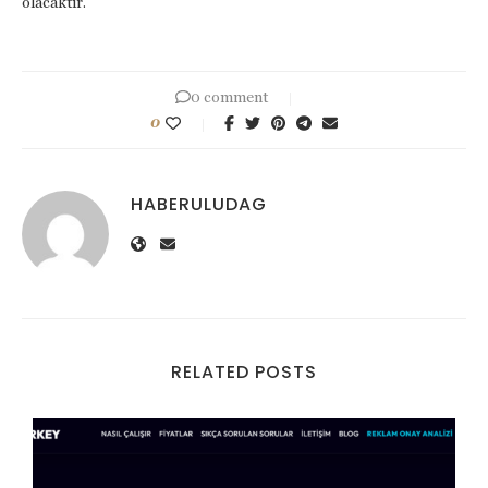
olacaktır.
0 comment
0
HABERULUDAG
RELATED POSTS