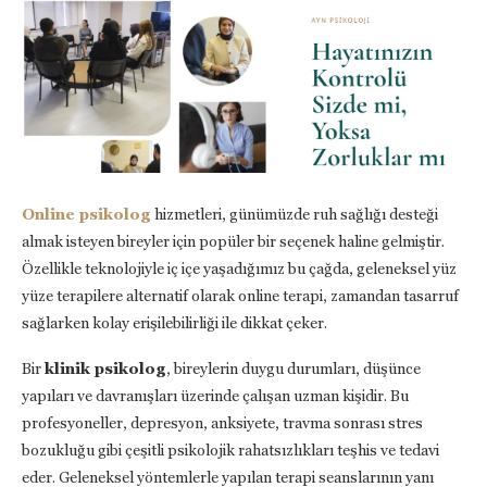
Online psikolog
hizmetleri, günümüzde ruh sağlığı desteği
almak isteyen bireyler için popüler bir seçenek haline gelmiştir.
Özellikle teknolojiyle iç içe yaşadığımız bu çağda, geleneksel yüz
yüze terapilere alternatif olarak online terapi, zamandan tasarruf
sağlarken kolay erişilebilirliği ile dikkat çeker.
Bir
klinik psikolog
, bireylerin duygu durumları, düşünce
yapıları ve davranışları üzerinde çalışan uzman kişidir. Bu
profesyoneller, depresyon, anksiyete, travma sonrası stres
bozukluğu gibi çeşitli psikolojik rahatsızlıkları teşhis ve tedavi
eder. Geleneksel yöntemlerle yapılan terapi seanslarının yanı