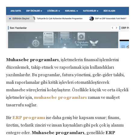
Muhasebe programları
, işletmelerin finansal işlemlerini
düzenlemek, takip etmek ve raporlamak için kullandıkları
yazılımlardır. Bu programlar, fatura yönetimi, gelir-gider takibi,
mali raporlamalar gibi kritik işlevleri otomatikleştirerek
muhasebe süreçlerini kolaylaştırır. Özellikle küçük ve orta ölçekli
işletmeler için,
muhasebe programları
zaman ve maliyet
tasarrufu sağlar.
Bir
ERP programı
ise daha geniş bir kapsam sunar; finans,
üretim, tedarik zinciri ve insan kaynakları gibi pek çok iş alanını
entegre eder.
Muhasebe programları
, genellikle
ERP