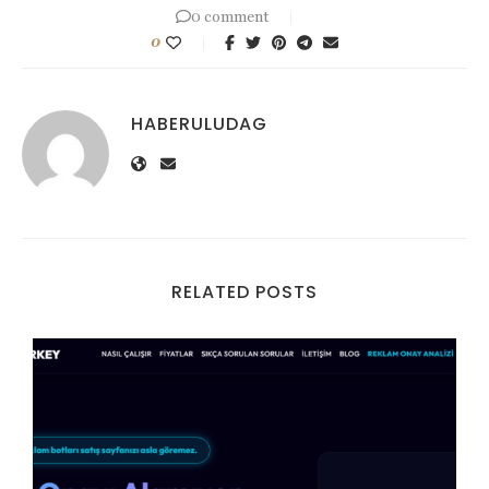
0 comment
0
HABERULUDAG
RELATED POSTS