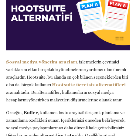
Sosyal medya yönetim araçları
, işletmelerin çevrimiçi
varlıklarını etkin bir şekilde yönetmelerine yardımcı olan önemli
araçlardır. Hootsuite, bu alanda en çok bilinen seçeneklerden biri
olsa da, birçok kullanıcı
Hootsuite ücretsiz alternatifleri
aramaktadır. Bu alternatifler, kullanıcıların sosyal medya
hesaplarını yönetirken maliyetleri düşürmelerine olanak tanır.
Örneğin,
Buffer
, kullanıcı dostu arayüzü ile içerik planlama ve
zamanlama özellikleri sunar. İçeriklerinizi önceden belirleyerek,
sosyal medya paylaşımlarınızı daha düzenli hale getirebilirsiniz.
Diğer bir popüler alternatif ise
Later
’dır. Özellikle görsel