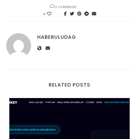
0 comment
0
HABERULUDAG
RELATED POSTS