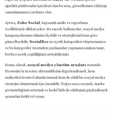
ağırlıklı platformlar için ideal olan bu araç, görsellerinizi yükleyip
zamanlamanıza yardımcı olur.
Ayrıca,
Zoho Social
, kapsamlı analiz ve raporlama
özellikleriyle dikkat çeker. Bu sayede kullanıcılar, sosyal medya
kampanyalarının etkisini ölçebilir ve stratejilerini buna göre
güncelleyebilir.
SocialBee
ise içerik kategorileri oluşturmanıza
ve bu kategoriler üzerinden paylaşımlar yapmanıza imkan tanır,
böylece içerik çeşitliliğinizi artırabilirsiniz.
Sonuç olarak,
sosyal medya yönetim araçları
arasında
Hootsuite’in ücretsiz alternatiflerini değerlendirmek, hem
maliyetleri kontrol altında tutmak hem de etkili bir sosyal medya
stratejisi oluşturmak için önemlidir. Doğru aracı seçmek, marka
görünürlüğünü artırmak ve hedef kitle ile etkileşimi güçlendirmek
açısından kritik rol oynar.