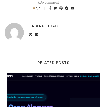
0 comment
0
HABERULUDAG
RELATED POSTS