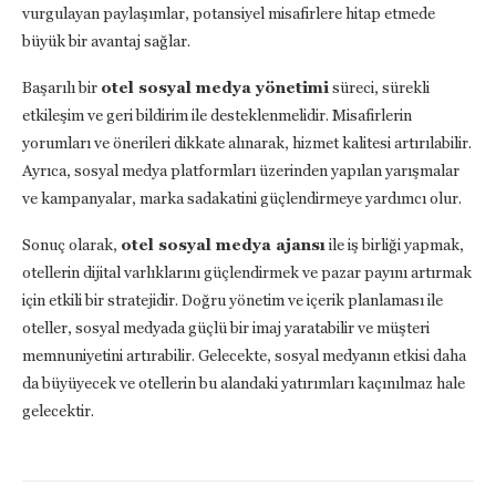
vurgulayan paylaşımlar, potansiyel misafirlere hitap etmede
büyük bir avantaj sağlar.
Başarılı bir
otel sosyal medya yönetimi
süreci, sürekli
etkileşim ve geri bildirim ile desteklenmelidir. Misafirlerin
yorumları ve önerileri dikkate alınarak, hizmet kalitesi artırılabilir.
Ayrıca, sosyal medya platformları üzerinden yapılan yarışmalar
ve kampanyalar, marka sadakatini güçlendirmeye yardımcı olur.
Sonuç olarak,
otel sosyal medya ajansı
ile iş birliği yapmak,
otellerin dijital varlıklarını güçlendirmek ve pazar payını artırmak
için etkili bir stratejidir. Doğru yönetim ve içerik planlaması ile
oteller, sosyal medyada güçlü bir imaj yaratabilir ve müşteri
memnuniyetini artırabilir. Gelecekte, sosyal medyanın etkisi daha
da büyüyecek ve otellerin bu alandaki yatırımları kaçınılmaz hale
gelecektir.