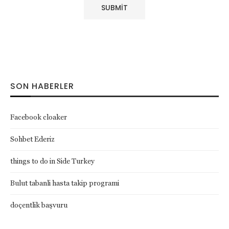
SON HABERLER
Facebook cloaker
Sohbet Ederiz
things to do in Side Turkey
Bulut tabanli hasta takip programi
doçentlik başvuru