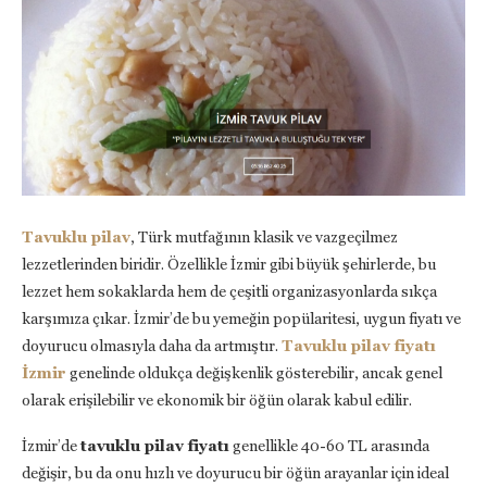
Tavuklu pilav
, Türk mutfağının klasik ve vazgeçilmez
lezzetlerinden biridir. Özellikle İzmir gibi büyük şehirlerde, bu
lezzet hem sokaklarda hem de çeşitli organizasyonlarda sıkça
karşımıza çıkar. İzmir’de bu yemeğin popülaritesi, uygun fiyatı ve
doyurucu olmasıyla daha da artmıştır.
Tavuklu pilav fiyatı
İzmir
genelinde oldukça değişkenlik gösterebilir, ancak genel
olarak erişilebilir ve ekonomik bir öğün olarak kabul edilir.
İzmir’de
tavuklu pilav fiyatı
genellikle 40-60 TL arasında
değişir, bu da onu hızlı ve doyurucu bir öğün arayanlar için ideal