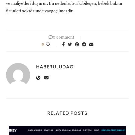
ve maliyetleri düşürür. Bu nedenle, bu iki bileşen, bebek bakım
ürünleri sektöründe vazgeçilmezdir.
0 comment
0
HABERULUDAG
RELATED POSTS