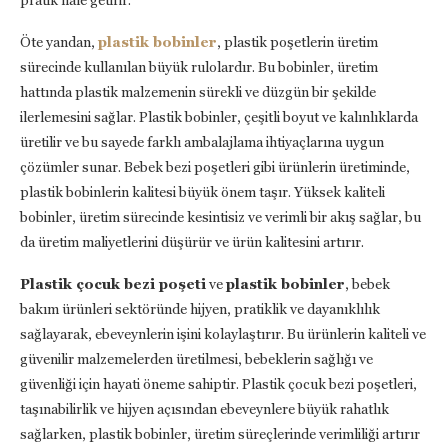
pratik hale getirir.
Öte yandan,
plastik bobinler
, plastik poşetlerin üretim
sürecinde kullanılan büyük rulolardır. Bu bobinler, üretim
hattında plastik malzemenin sürekli ve düzgün bir şekilde
ilerlemesini sağlar. Plastik bobinler, çeşitli boyut ve kalınlıklarda
üretilir ve bu sayede farklı ambalajlama ihtiyaçlarına uygun
çözümler sunar. Bebek bezi poşetleri gibi ürünlerin üretiminde,
plastik bobinlerin kalitesi büyük önem taşır. Yüksek kaliteli
bobinler, üretim sürecinde kesintisiz ve verimli bir akış sağlar, bu
da üretim maliyetlerini düşürür ve ürün kalitesini artırır.
Plastik çocuk bezi poşeti
ve
plastik bobinler
, bebek
bakım ürünleri sektöründe hijyen, pratiklik ve dayanıklılık
sağlayarak, ebeveynlerin işini kolaylaştırır. Bu ürünlerin kaliteli ve
güvenilir malzemelerden üretilmesi, bebeklerin sağlığı ve
güvenliği için hayati öneme sahiptir. Plastik çocuk bezi poşetleri,
taşınabilirlik ve hijyen açısından ebeveynlere büyük rahatlık
sağlarken, plastik bobinler, üretim süreçlerinde verimliliği artırır