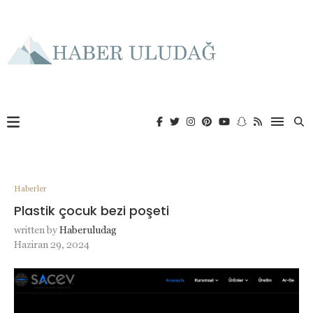
Haberler
Plastik çocuk bezi poşeti
written by
Haberuludag
Haziran 29, 2024