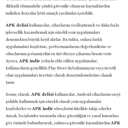
dikkatli olunmalıdır çünkü güvenilir olmayan kaynaklardan
indirilen dosyalar kötü amaçlı yazılımlar içerebilir.
APK delisi
kullanıcılar, cihazlarını özelleştirmek ve daha fazla
işlevsellik kazandırmak için sürekli yeni uygulamaları
denemekten büyük keyif alırlar. Bu tutku, onlara farklı
uygulamaları keşfetme, performanslarını değerlendirme ve
cihazlarının potansiyelini en üst düzeye çıkarma fırsatı verir.
Ayrıca,
APK indir
yoluyla elde edilen uygulamalar,
kullanıcıların genellikle Play Store’da bulunmayan veya ücretli
olan uygulamaları ücretsiz olarak deneyimlemelerine olanak
tanır.
Sonuç olarak,
APK delisi
kullanıcılar, Android cihazlarını en iyi
şekilde kullanmak için sürekli olarak yeni uygulamalar
keşfederler ve
APK indir
süreçlerini titizlikle takip ederler.
Ancak, bu işlemler sırasında cihaz güvenliğini ve yasal hususları
göz önünde bulundurarak, yalnızca güvenilir kaynaklardan
APK