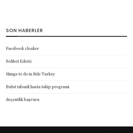
SON HABERLER
Facebook cloaker
Sohbet Ederiz
things to do in Side Turkey
Bulut tabanli hasta takip programi
doçentlik başvuru