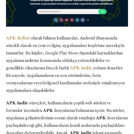
APK delisi
olarak bilinen kullanıcılar, Android dünyasında
sürekli olarak en yeni ve ilginç uygulamaları keşfetme merakıyla
tanınırlar. Bu kişiler, Google Play Store dışındaki kaynaklardan
uygulama indirme konusunda oldukça yeteneklidirler ve
genellikle cihazlarına birçok farklı
APK indir
yolunu denerler.
Bu sayede, uygulamaların en son sürümlerine, beta
versiyonlarına veya bölgesel kısıtlamalar nedeniyle erişilemeyen
uygulamalara ulaşabilirler.
APK indir
süreçleri, kullanıcıların çeşitli web siteleri ve
forumlar üzerinden
APK
dosyalarını bulmasını içerir. Bu siteler,
uygulama geliştiricilerinin resmi olarak sunduğu
APK
dosyalarını
paylaşabileceği gibi, kullanıcıların kendi aralarında paylaştıkları
dosyaları da barındırabilir. Ancak,
APK indir
işlemi sırasında