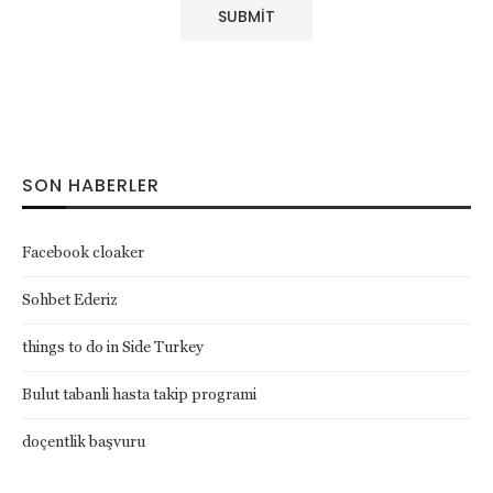
SON HABERLER
Facebook cloaker
Sohbet Ederiz
things to do in Side Turkey
Bulut tabanli hasta takip programi
doçentlik başvuru