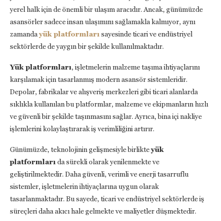
yerel halk için de önemli bir ulaşım aracıdır. Ancak, günümüzde
asansörler sadece insan ulaşımını sağlamakla kalmıyor, aynı
zamanda
yük platformları
sayesinde ticari ve endüstriyel
sektörlerde de yaygın bir şekilde kullanılmaktadır.
Yük platformları
, işletmelerin malzeme taşıma ihtiyaçlarını
karşılamak için tasarlanmış modern asansör sistemleridir.
Depolar, fabrikalar ve alışveriş merkezleri gibi ticari alanlarda
sıklıkla kullanılan bu platformlar, malzeme ve ekipmanların hızlı
ve güvenli bir şekilde taşınmasını sağlar. Ayrıca, bina içi nakliye
işlemlerini kolaylaştırarak iş verimliliğini artırır.
Günümüzde, teknolojinin gelişmesiyle birlikte
yük
platformları
da sürekli olarak yenilenmekte ve
geliştirilmektedir. Daha güvenli, verimli ve enerji tasarruflu
sistemler, işletmelerin ihtiyaçlarına uygun olarak
tasarlanmaktadır. Bu sayede, ticari ve endüstriyel sektörlerde iş
süreçleri daha akıcı hale gelmekte ve maliyetler düşmektedir.