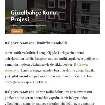
Balçova Asansör: İzmir’in Sembolü
İzmir, tarihi ve kültürel zenginliğiyle Türkiye’nin önemli
şehirlerinden biridir. Bu şehir, sadece tarihî yapılarıyla değil, aynı
zamanda modern çözümleriyle de dikkat çeker.
Balçova
Asansör
, İzmir’in simgelerinden biri olarak öne çıkar. Ancak,
yük platformları
gibi modern asansör sistemleri de artan
ihtiyaçlara cevap vermektedir.
Balçova Asansör
, şehrin tarihî dokusunu ve manzarasını
gözler önüne seren önemli bir yapıdır. İzmir’in kıyısından
yükselen bu asansör, sadece turistler için değil, aynı zamanda