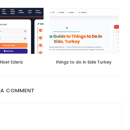
hbet Ederiz
things to do in Side Turkey
 A COMMENT