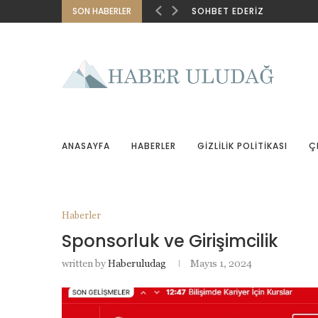
SON HABERLER
SOHBET EDERIZ
ANASAYFA
HABERLER
GIZLILIK POLITIKASI
Ç
Haberler
Sponsorluk ve Girişimcilik
written by
Haberuludag
Mayıs 1, 2024