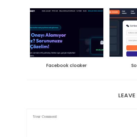
 satın
Facebook cloaker
So
LEAVE