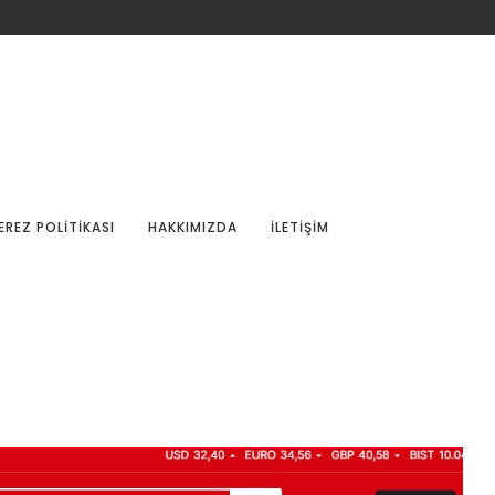
EREZ POLITIKASI
HAKKIMIZDA
İLETIŞIM