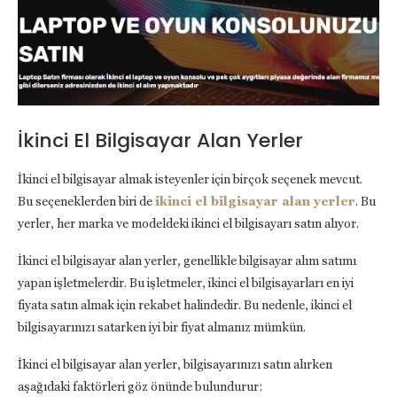
İkinci El Bilgisayar Alan Yerler
İkinci el bilgisayar almak isteyenler için birçok seçenek mevcut.
Bu seçeneklerden biri de
ikinci el bilgisayar alan yerler
. Bu
yerler, her marka ve modeldeki ikinci el bilgisayarı satın alıyor.
İkinci el bilgisayar alan yerler, genellikle bilgisayar alım satımı
yapan işletmelerdir. Bu işletmeler, ikinci el bilgisayarları en iyi
fiyata satın almak için rekabet halindedir. Bu nedenle, ikinci el
bilgisayarınızı satarken iyi bir fiyat almanız mümkün.
İkinci el bilgisayar alan yerler, bilgisayarınızı satın alırken
aşağıdaki faktörleri göz önünde bulundurur: