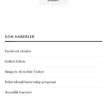
SON HABERLER
Facebook cloaker
Sohbet Ederiz
things to do in Side Turkey
Bulut tabanli hasta takip programi
doçentlik başvuru