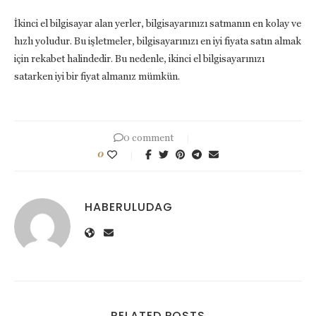
İkinci el bilgisayar alan yerler, bilgisayarınızı satmanın en kolay ve
hızlı yoludur. Bu işletmeler, bilgisayarınızı en iyi fiyata satın almak
için rekabet halindedir. Bu nedenle, ikinci el bilgisayarınızı
satarken iyi bir fiyat almanız mümkün.
0 comment
0
HABERULUDAG
RELATED POSTS