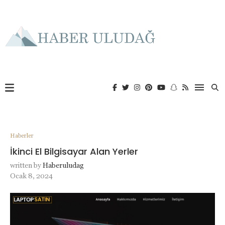
Haberler
İkinci El Bilgisayar Alan Yerler
written by
Haberuludag
Ocak 8, 2024