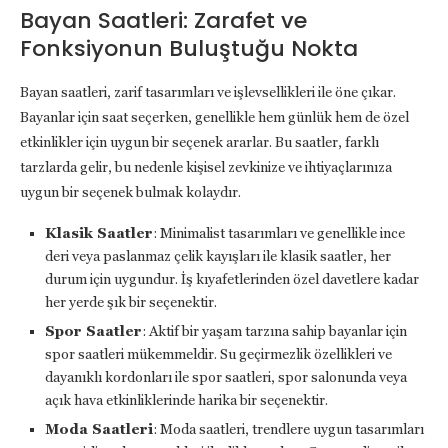
Bayan Saatleri: Zarafet ve
Fonksiyonun Buluştuğu Nokta
Bayan saatleri, zarif tasarımları ve işlevsellikleri ile öne çıkar.
Bayanlar için saat seçerken, genellikle hem günlük hem de özel
etkinlikler için uygun bir seçenek ararlar. Bu saatler, farklı
tarzlarda gelir, bu nedenle kişisel zevkinize ve ihtiyaçlarınıza
uygun bir seçenek bulmak kolaydır.
Klasik Saatler
: Minimalist tasarımları ve genellikle ince
deri veya paslanmaz çelik kayışları ile klasik saatler, her
durum için uygundur. İş kıyafetlerinden özel davetlere kadar
her yerde şık bir seçenektir.
Spor Saatler
: Aktif bir yaşam tarzına sahip bayanlar için
spor saatleri mükemmeldir. Su geçirmezlik özellikleri ve
dayanıklı kordonları ile spor saatleri, spor salonunda veya
açık hava etkinliklerinde harika bir seçenektir.
Moda Saatleri
: Moda saatleri, trendlere uygun tasarımları