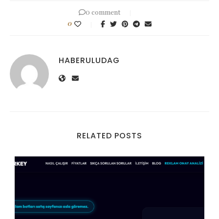
0 comment
0
HABERULUDAG
RELATED POSTS