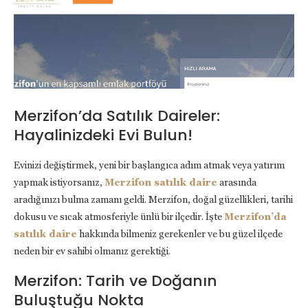
Merzifon’da Satılık Daireler:
Hayalinizdeki Evi Bulun!
Evinizi değiştirmek, yeni bir başlangıca adım atmak veya yatırım
yapmak istiyorsanız,
Merzifon satılık daire
arasında
aradığınızı bulma zamanı geldi. Merzifon, doğal güzellikleri, tarihi
dokusu ve sıcak atmosferiyle ünlü bir ilçedir. İşte
Merzifon’da
satılık daire
hakkında bilmeniz gerekenler ve bu güzel ilçede
neden bir ev sahibi olmanız gerektiği.
Merzifon: Tarih ve Doğanın
Buluştuğu Nokta