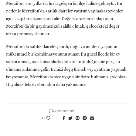
Merzifon, son yıllarda hızla gelişen bir ilçe haline gelmiştir. Bu
nedenle Merzifon’da satılık daireler yatırım yapmak isteyenler
için cazip bir seçenek olabilir. Değerli arazilere sahip olan
Merzifon’da bir gayrimenkul sahibi olmak, gelecekteki değer
artışı potansiyeli sunar
Merzifon’da satılık daireler, tarih, doğa ve modern yaşamın
mükemmel bir kombinasyonunu sunar. Bu güzel ilçede bir ev
sahibi olmak, sıcak insanlarla dolu bu topluluğun bir parçası
olmanız anlamına gelir. Evinizi değiştirmek veya yatırım yapmak
istiyorsanız, Merzifon’da size uygun bir daire bulmanız çok olası.
Hayalinizdeki eve bir adım daha yakınsınız.
0 comment
0