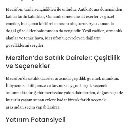
Merzifon, tarihi zenginlikleri ile ünlüdür. Antik Roma döneminden
kalma tarihi kalıntılar, Osmanlı dönemine ait eserler ve güzel
camiler, bu ilçenin kültürel mirasını oluşturur. Aynı zamanda
doğal güzellikler bakımından da zengindir. Yeşil vadiler, ormanlık
alanlar ve temiz hava, Merzifon’u çevreleyen dağların
güzelliklerini sergiler.
Merzifon’da Satılık Daireler: Çeşitlilik
ve Seçenekler
Merzifon’da satılık daireler arasında çeşitlilik görmek mümkün.
İhtiyacınıza, bütçenize ve tarzınıza uygun birçok seçenek
bulunmaktadır. Şehir merkezine yakın dairelerden, doğanın içinde
huzurlu yaşam sunan evlere kadar birçok farklı seçenek
arasından seçim yapabilirsiniz.
Yatırım Potansiyeli