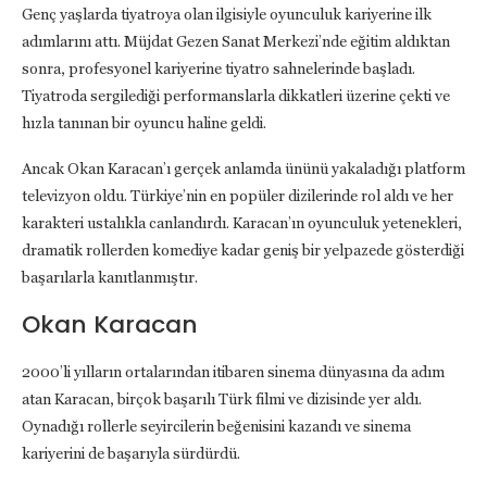
Genç yaşlarda tiyatroya olan ilgisiyle oyunculuk kariyerine ilk
adımlarını attı. Müjdat Gezen Sanat Merkezi’nde eğitim aldıktan
sonra, profesyonel kariyerine tiyatro sahnelerinde başladı.
Tiyatroda sergilediği performanslarla dikkatleri üzerine çekti ve
hızla tanınan bir oyuncu haline geldi.
Ancak Okan Karacan’ı gerçek anlamda ününü yakaladığı platform
televizyon oldu. Türkiye’nin en popüler dizilerinde rol aldı ve her
karakteri ustalıkla canlandırdı. Karacan’ın oyunculuk yetenekleri,
dramatik rollerden komediye kadar geniş bir yelpazede gösterdiği
başarılarla kanıtlanmıştır.
Okan Karacan
2000’li yılların ortalarından itibaren sinema dünyasına da adım
atan Karacan, birçok başarılı Türk filmi ve dizisinde yer aldı.
Oynadığı rollerle seyircilerin beğenisini kazandı ve sinema
kariyerini de başarıyla sürdürdü.