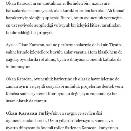
Okan Karacan’ın en unutulmaz rollerinden biri, uzun süre
hafızalardan silinmeyecek olan karakterlerden biri olan ‘Ali Kemal’
karakteriyle olduğu şüphesiz. Bu rol, onun oyunculuk yeteneğini
en üst seviyede sergilediği ve büyük bir izleyici kitlesi tarafından
takdir edildiği bir projeydi.
Ayrıca Okan Karacan, sahne performanslarıyla da bilinir. Tiyatro
sahnelerinde izleyicilere büyülü anlar yaşatır. Hem klasik hem de
çağdaş oyunlarda rol almış, tiyatro dünyasına önemli katkılarda
bulunmuştur.
Okan Karacan, oyunculuk kariyerine ek olarak hayır işlerine de
zaman ayırır ve çeşitli sosyal sorumluluk projelerine destek verir.
Kendisi sadece yetenekli bir oyuncu değil, aynı zamanda iyi bir
insan olarak da tanınır.
Okan Karacan
Türkiye’nin en saygın ve sevilen dizi
oyuncularından biridir. Uzun yıllardır televizyon, sinema ve
tiyatro dünyasında önemli roller üstlenen Karacan, kariyerinin