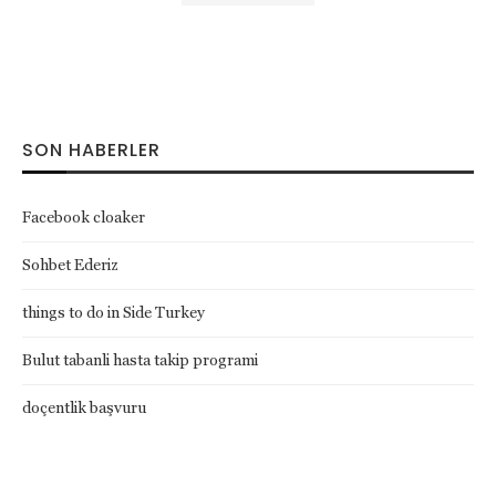
SON HABERLER
Facebook cloaker
Sohbet Ederiz
things to do in Side Turkey
Bulut tabanli hasta takip programi
doçentlik başvuru