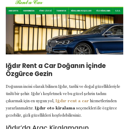
Iğdır Rent a Car Doğanın İçinde
Özgürce Gezin
Doğunun incisi olarak bilinen Iğdır, tarihi ve doğal güzellikleriyle
ünlü bir şehir. Iğdır’ı keşfetmek ve bu güzel şehrin tadını
çıkarmak için en uygun yol,
Iğdır rent a car
hizmetlerinden
yararlanmaktır.
Iğdır oto kiralama
seçenekleri ile özgürce
gezebilir, gizli güzellikleri keşfedebilirsiniz.
Iğdır’da Araç Kiralamanın