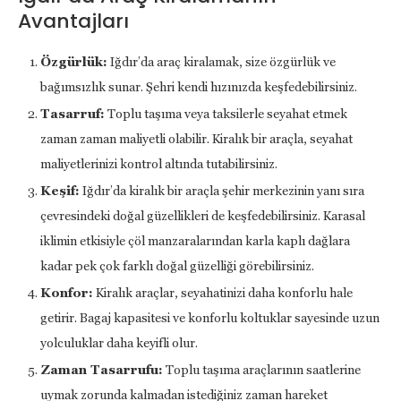
Avantajları
Özgürlük:
Iğdır’da araç kiralamak, size özgürlük ve
bağımsızlık sunar. Şehri kendi hızınızda keşfedebilirsiniz.
Tasarruf:
Toplu taşıma veya taksilerle seyahat etmek
zaman zaman maliyetli olabilir. Kiralık bir araçla, seyahat
maliyetlerinizi kontrol altında tutabilirsiniz.
Keşif:
Iğdır’da kiralık bir araçla şehir merkezinin yanı sıra
çevresindeki doğal güzellikleri de keşfedebilirsiniz. Karasal
iklimin etkisiyle çöl manzaralarından karla kaplı dağlara
kadar pek çok farklı doğal güzelliği görebilirsiniz.
Konfor:
Kiralık araçlar, seyahatinizi daha konforlu hale
getirir. Bagaj kapasitesi ve konforlu koltuklar sayesinde uzun
yolculuklar daha keyifli olur.
Zaman Tasarrufu:
Toplu taşıma araçlarının saatlerine
uymak zorunda kalmadan istediğiniz zaman hareket