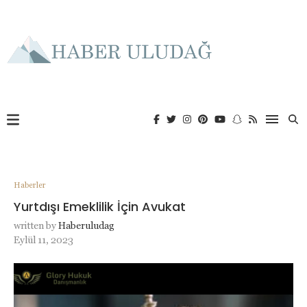
Haberler
Yurtdışı Emeklilik İçin Avukat
written by
Haberuludag
Eylül 11, 2023