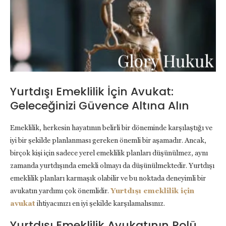
Yurtdışı Emeklilik İçin Avukat:
Geleceğinizi Güvence Altına Alın
Emeklilik, herkesin hayatının belirli bir döneminde karşılaştığı ve
iyi bir şekilde planlanması gereken önemli bir aşamadır. Ancak,
birçok kişi için sadece yerel emeklilik planları düşünülmez, aynı
zamanda yurtdışında emekli olmayı da düşünülmektedir. Yurtdışı
emeklilik planları karmaşık olabilir ve bu noktada deneyimli bir
avukatın yardımı çok önemlidir.
Yurtdışı emeklilik için
avukat
ihtiyacınızı en iyi şekilde karşılamalısınız.
Yurtdışı Emeklilik Avukatının Rolü