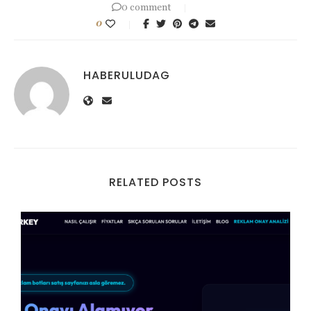
0 comment
0
HABERULUDAG
RELATED POSTS