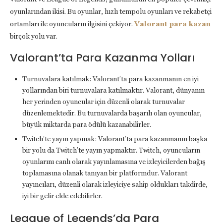
oyunlarından ikisi. Bu oyunlar, hızlı tempolu oyunları ve rekabetçi
ortamları ile oyuncuların ilgisini çekiyor.
Valorant para kazan
birçok yolu var.
Valorant’ta Para Kazanma Yolları
Turnuvalara katılmak: Valorant’ta para kazanmanın en iyi
yollarından biri turnuvalara katılmaktır. Valorant, dünyanın
her yerinden oyuncular için düzenli olarak turnuvalar
düzenlemektedir. Bu turnuvalarda başarılı olan oyuncular,
büyük miktarda para ödülü kazanabilirler.
Twitch’te yayın yapmak: Valorant’ta para kazanmanın başka
bir yolu da Twitch’te yayın yapmaktır. Twitch, oyuncuların
oyunlarını canlı olarak yayınlamasına ve izleyicilerden bağış
toplamasına olanak tanıyan bir platformdur. Valorant
yayıncıları, düzenli olarak izleyiciye sahip oldukları takdirde,
iyi bir gelir elde edebilirler.
League of Legends’da Para