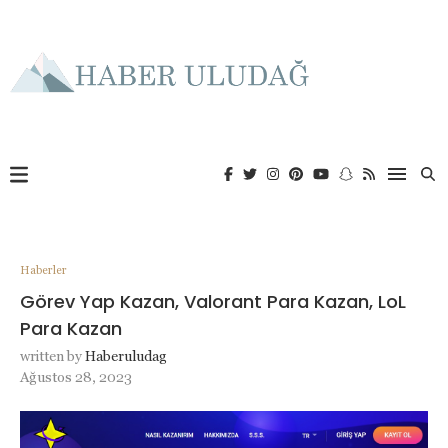
Haberler
Görev Yap Kazan, Valorant Para Kazan, LoL
Para Kazan
written by
Haberuludag
Ağustos 28, 2023