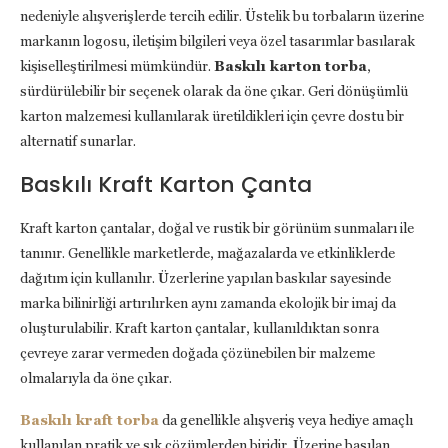
nedeniyle alışverişlerde tercih edilir. Üstelik bu torbaların üzerine
markanın logosu, iletişim bilgileri veya özel tasarımlar basılarak
kişiselleştirilmesi mümkündür.
Baskılı karton torba
,
sürdürülebilir bir seçenek olarak da öne çıkar. Geri dönüşümlü
karton malzemesi kullanılarak üretildikleri için çevre dostu bir
alternatif sunarlar.
Baskılı Kraft Karton Çanta
Kraft karton çantalar, doğal ve rustik bir görünüm sunmaları ile
tanınır. Genellikle marketlerde, mağazalarda ve etkinliklerde
dağıtım için kullanılır. Üzerlerine yapılan baskılar sayesinde
marka bilinirliği artırılırken aynı zamanda ekolojik bir imaj da
oluşturulabilir. Kraft karton çantalar, kullanıldıktan sonra
çevreye zarar vermeden doğada çözünebilen bir malzeme
olmalarıyla da öne çıkar.
Baskılı kraft torba
da genellikle alışveriş veya hediye amaçlı
kullanılan pratik ve şık çözümlerden biridir. Üzerine basılan