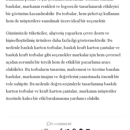
baskılar, markanın renkleri ve logosu ile tasarlanarak etkileyici
bir görünüm kazandırabilir. Bu torbalar, hem şirket içi kullanım
hem de müşterilere sunulmak üzere ideal bir seçenektir.
Günümüzde tüketiciler, alışveriş yaparken çevre dostu ve
kişiselleştirilmiş ürünlere daha fazla ilgi göstermektedir. Bu
nedenle baskılı karton torbalar, baskılı kraft karton çantalar ve
baskılı kraft torbalar gibi seçenekler markalar için hem çevresel
açıdan sorumlu bir tercih hem de etkili bir pazarlama aracı
olabilirler. Bu torbaların tasarımı, malzemesi ve üzerine basılan
baskılar, markanın imajını ve değerlerini yansıtmada önemli bir
role sahiptir. Bu nedenle doğru seçimlerle tasarlanmış baskılı
karton torbalar ve kraft karton çantalar, markanın müşteriler
üzerinde kalıcı bir etki bırakmasına yardımcı olabilir.
0 comment