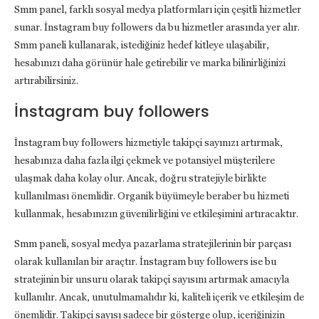
Smm panel, farklı sosyal medya platformları için çeşitli hizmetler
sunar. İnstagram buy followers da bu hizmetler arasında yer alır.
Smm paneli kullanarak, istediğiniz hedef kitleye ulaşabilir,
hesabınızı daha görünür hale getirebilir ve marka bilinirliğinizi
artırabilirsiniz.
İnstagram buy followers
İnstagram buy followers hizmetiyle takipçi sayınızı artırmak,
hesabınıza daha fazla ilgi çekmek ve potansiyel müşterilere
ulaşmak daha kolay olur. Ancak, doğru stratejiyle birlikte
kullanılması önemlidir. Organik büyümeyle beraber bu hizmeti
kullanmak, hesabınızın güvenilirliğini ve etkileşimini artıracaktır.
Smm paneli, sosyal medya pazarlama stratejilerinin bir parçası
olarak kullanılan bir araçtır. İnstagram buy followers ise bu
stratejinin bir unsuru olarak takipçi sayısını artırmak amacıyla
kullanılır. Ancak, unutulmamalıdır ki, kaliteli içerik ve etkileşim de
önemlidir. Takipçi sayısı sadece bir gösterge olup, içeriğinizin