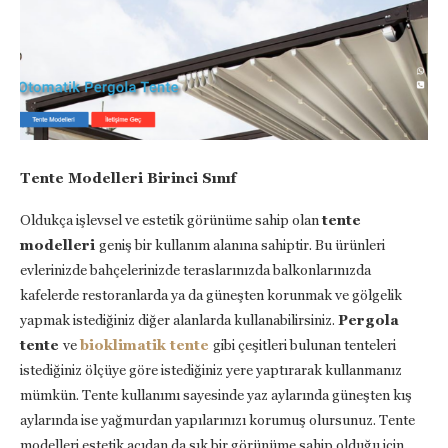
Tente Modelleri Birinci Sınıf
Oldukça işlevsel ve estetik görünüme sahip olan
tente
modelleri
geniş bir kullanım alanına sahiptir. Bu ürünleri
evlerinizde bahçelerinizde teraslarınızda balkonlarınızda
kafelerde restoranlarda ya da güneşten korunmak ve gölgelik
yapmak istediğiniz diğer alanlarda kullanabilirsiniz.
Pergola
tente
ve
bioklimatik tente
gibi çeşitleri bulunan tenteleri
istediğiniz ölçüye göre istediğiniz yere yaptırarak kullanmanız
mümkün. Tente kullanımı sayesinde yaz aylarında güneşten kış
aylarında ise yağmurdan yapılarınızı korumuş olursunuz. Tente
modelleri estetik açıdan da şık bir görünüme sahip olduğu için