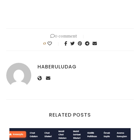
0 comment
0
HABERULUDAG
RELATED POSTS