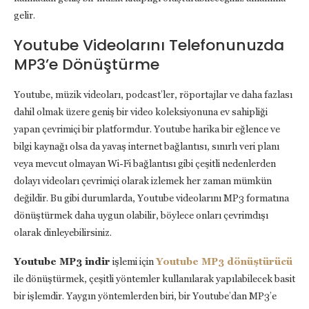
gelir.
Youtube Videolarını Telefonunuzda
MP3’e Dönüştürme
Youtube, müzik videoları, podcast’ler, röportajlar ve daha fazlası
dahil olmak üzere geniş bir video koleksiyonuna ev sahipliği
yapan çevrimiçi bir platformdur. Youtube harika bir eğlence ve
bilgi kaynağı olsa da yavaş internet bağlantısı, sınırlı veri planı
veya mevcut olmayan Wi-Fi bağlantısı gibi çeşitli nedenlerden
dolayı videoları çevrimiçi olarak izlemek her zaman mümkün
değildir. Bu gibi durumlarda, Youtube videolarını MP3 formatına
dönüştürmek daha uygun olabilir, böylece onları çevrimdışı
olarak dinleyebilirsiniz.
Youtube MP3 indir
işlemi için
Youtube MP3 dönüştürücü
ile dönüştürmek, çeşitli yöntemler kullanılarak yapılabilecek basit
bir işlemdir. Yaygın yöntemlerden biri, bir Youtube’dan MP3’e