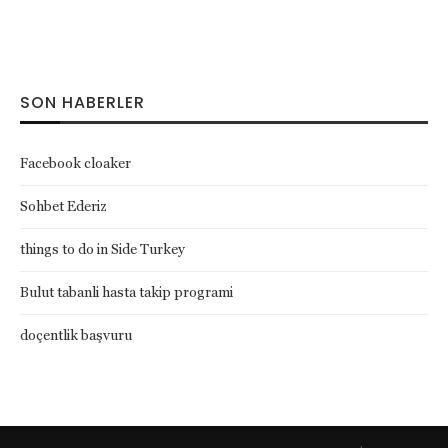
SON HABERLER
Facebook cloaker
Sohbet Ederiz
things to do in Side Turkey
Bulut tabanli hasta takip programi
doçentlik başvuru