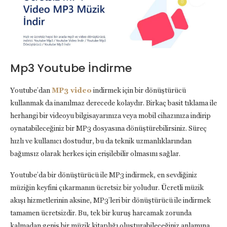
Mp3 Youtube İndirme
Youtube’dan
MP3 video
indirmek için bir dönüştürücü
kullanmak da inanılmaz derecede kolaydır. Birkaç basit tıklama ile
herhangi bir videoyu bilgisayarınıza veya mobil cihazınıza indirip
oynatabileceğiniz bir MP3 dosyasına dönüştürebilirsiniz. Süreç
hızlı ve kullanıcı dostudur, bu da teknik uzmanlıklarından
bağımsız olarak herkes için erişilebilir olmasını sağlar.
Youtube’da bir dönüştürücü ile MP3 indirmek, en sevdiğiniz
müziğin keyfini çıkarmanın ücretsiz bir yoludur. Ücretli müzik
akışı hizmetlerinin aksine, MP3’leri bir dönüştürücü ile indirmek
tamamen ücretsizdir. Bu, tek bir kuruş harcamak zorunda
kalmadan geniş bir müzik kitaplığı oluşturabileceğiniz anlamına