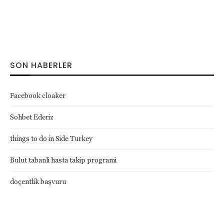
SON HABERLER
Facebook cloaker
Sohbet Ederiz
things to do in Side Turkey
Bulut tabanli hasta takip programi
doçentlik başvuru