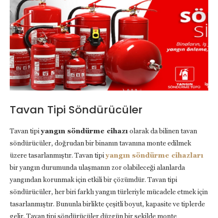
Tavan Tipi Söndürücüler
Tavan tipi
yangın söndürme cihazı
olarak da bilinen tavan
söndürücüler, doğrudan bir binanın tavanına monte edilmek
üzere tasarlanmıştır. Tavan tipi
yangın söndürme cihazları
bir yangın durumunda ulaşmanın zor olabileceği alanlarda
yangından korunmak için etkili bir çözümdür. Tavan tipi
söndürücüler, her biri farklı yangın türleriyle mücadele etmek için
tasarlanmıştır. Bununla birlikte çeşitli boyut, kapasite ve tiplerde
gelir. Tavan tipi söndürücüler düzgün bir şekilde monte