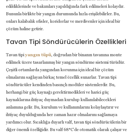
edildiklerinde ve bakımları yapıldığında fark edilmeleri kolaydır.
Bununla birlikte bir yangın durumunda hızla erişilebilirler. Bu,
onları kalabalık ofisler, koridorlar ve merdivenler için ideal bir
çözüm haline getirir.
Tavan Tipi Söndürücülerin Özellikleri
Tavan tipi
yangın tüpü
, doğrudan bir binanın tavanına monte
edilmek üzere tasarlanmış bir yangın söndürme sistemi türüdür.
Çeşitli ortamlarda yangından korunma için ideal bir çözüm
olmalarını sağlayan birkaç temel özellik sunarlar. Tavan tipi
söndürücüler kendinden basınçlı modüler sistemlerdir. Bu,
herhangi bir güç kaynağı gerektirmedikleri ve harici güç
kaynaklarına ihtiyaç duymadan kurulup kullanılabilecekleri
anlamına gelir. Bu, kurulum ve kullanımlarını kolaylaştırır ve
ihtiyaç duyulduğunda her zaman hazır olmalarını sağlamaya
yardımcı olur. Sıcaklığa duyarlı valf, tavan tipi söndürücülerin bir
diğer önemli özelliğidir. Bu valf 68°C’de otomatik olarak çalışır ve