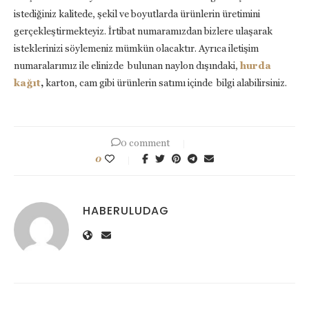
istediğiniz kalitede, şekil ve boyutlarda ürünlerin üretimini
gerçekleştirmekteyiz. İrtibat numaramızdan bizlere ulaşarak
isteklerinizi söylemeniz mümkün olacaktır. Ayrıca iletişim
numaralarımız ile elinizde bulunan naylon dışındaki,
hurda
kağıt
,
karton, cam gibi ürünlerin satımı içinde bilgi alabilirsiniz.
0 comment
0
HABERULUDAG