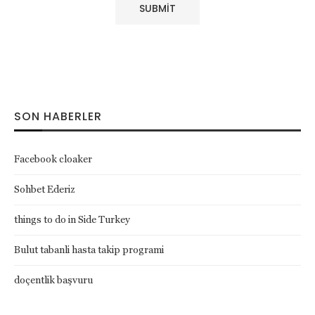
SON HABERLER
Facebook cloaker
Sohbet Ederiz
things to do in Side Turkey
Bulut tabanli hasta takip programi
doçentlik başvuru