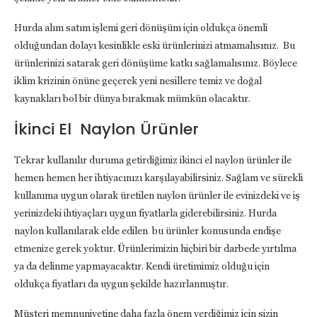
Hurda alım satım işlemi geri dönüşüm için oldukça önemli
olduğundan dolayı kesinlikle eski ürünlerinizi atmamalısınız. Bu
ürünlerinizi satarak geri dönüşüme katkı sağlamalısınız. Böylece
iklim krizinin önüne geçerek yeni nesillere temiz ve doğal
kaynakları bol bir dünya bırakmak mümkün olacaktır.
İkinci El Naylon Ürünler
Tekrar kullanılır duruma getirdiğimiz ikinci el naylon ürünler ile
hemen hemen her ihtiyacınızı karşılayabilirsiniz. Sağlam ve sürekli
kullanıma uygun olarak üretilen naylon ürünler ile evinizdeki ve iş
yerinizdeki ihtiyaçları uygun fiyatlarla giderebilirsiniz. Hurda
naylon kullanılarak elde edilen bu ürünler konusunda endişe
etmenize gerek yoktur. Ürünlerimizin hiçbiri bir darbede yırtılma
ya da delinme yapmayacaktır. Kendi üretimimiz olduğu için
oldukça fiyatları da uygun şekilde hazırlanmıştır.
Müşteri memnuniyetine daha fazla önem verdiğimiz için sizin