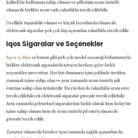
kaliteli bir kullanıma sahip olması ve pillerinin uzun ömürlü
olması ile birlikte uzun vade rahatlıkla tercih edilebilir.
Özellikle taşınabilir olması ve küçük boyutlarda olması ile
elektronik sigaralar pek çok kişi açısından rahatlıkla tercih edilir.
Iqos Sigaralar ve Seçenekler
Iqos 3 dua
ve bunun gibi pek çok model seçeneği bulunmasıyla
birlikte elektronik sigaralarda isteyen herkese göre farklı
seçenekler mevcuttur. Her biri dumansız içim şeklinde üretilen
yumuşak içime sahip olan ve aynı zamanda uzun ömürlü pili
ömrüne sahip olan ürünlerdir. Bu yüzden de rahatlıkla uzun süre
tercih edilebilecek elektronik sigaralar güvenle tercih edilebilir.
Aynı zamanda geleneksel sigaralardan farklı olarak hem kolay bir
içime sahip olması hem de uzun ömürlü pil ömrü olması ile
güvenle tercih edilir.
Zararsız olması ile beraber aynı zamanda sağlık açısından da