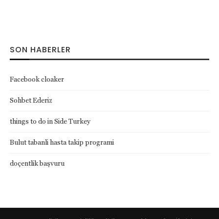
SON HABERLER
Facebook cloaker
Sohbet Ederiz
things to do in Side Turkey
Bulut tabanli hasta takip programi
doçentlik başvuru