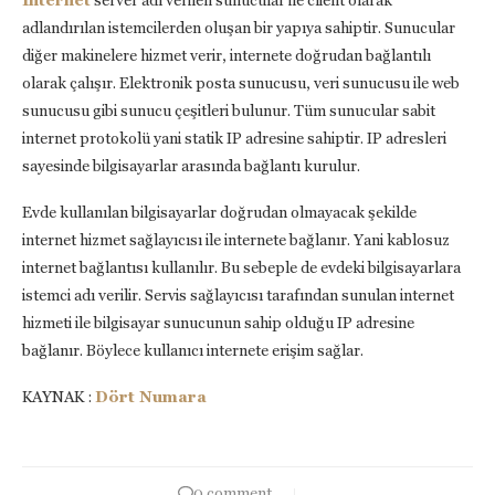
İnternet
server adı verilen sunucular ile client olarak
adlandırılan istemcilerden oluşan bir yapıya sahiptir. Sunucular
diğer makinelere hizmet verir, internete doğrudan bağlantılı
olarak çalışır. Elektronik posta sunucusu, veri sunucusu ile web
sunucusu gibi sunucu çeşitleri bulunur. Tüm sunucular sabit
internet protokolü yani statik IP adresine sahiptir. IP adresleri
sayesinde bilgisayarlar arasında bağlantı kurulur.
Evde kullanılan bilgisayarlar doğrudan olmayacak şekilde
internet hizmet sağlayıcısı ile internete bağlanır. Yani kablosuz
internet bağlantısı kullanılır. Bu sebeple de evdeki bilgisayarlara
istemci adı verilir. Servis sağlayıcısı tarafından sunulan internet
hizmeti ile bilgisayar sunucunun sahip olduğu IP adresine
bağlanır. Böylece kullanıcı internete erişim sağlar.
KAYNAK :
Dört Numara
0 comment