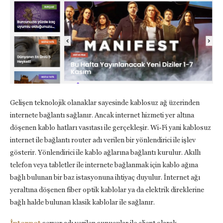
Gelişen teknolojik olanaklar sayesinde kablosuz ağ üzerinden
internete bağlantı sağlanır. Ancak internet hizmeti yer altına
döşenen kablo hatları vasıtası ile gerçekleşir. Wi-Fi yani kablosuz
internet ile bağlantı router adı verilen bir yönlendirici ile işlev
gösterir. Yönlendirici ile kablo ağlarına bağlantı kurulur. Akıllı
telefon veya tabletler ile internete bağlanmak için kablo ağına
bağlı bulunan bir baz istasyonuna ihtiyaç duyulur. İnternet ağı
yeraltına döşenen fiber optik kablolar ya da elektrik direklerine
bağlı halde bulunan klasik kablolar ile sağlanır.