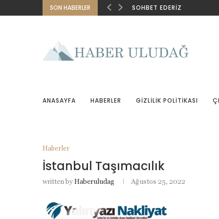
SON HABERLER
SOHBET EDERIZ
ANASAYFA
HABERLER
GIZLILIK POLITIKASI
Ç
Haberler
İstanbul Taşımacılık
written by
Haberuludag
Ağustos 25, 2022