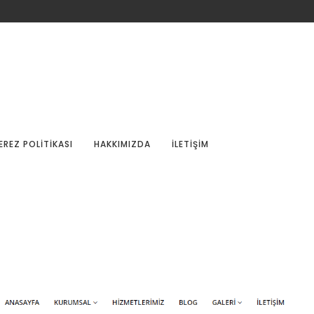
EREZ POLITIKASI
HAKKIMIZDA
İLETIŞIM