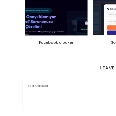
 satın
Facebook cloaker
So
LEAVE