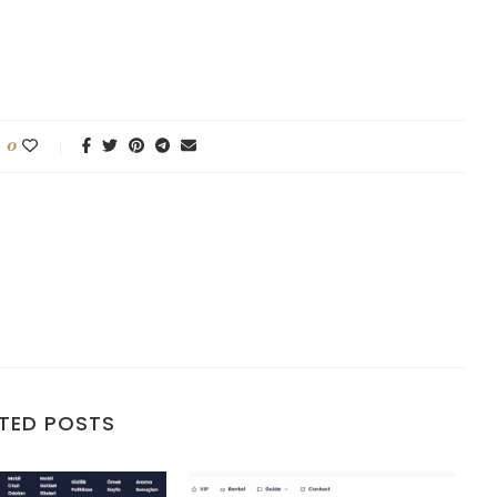
0
TED POSTS