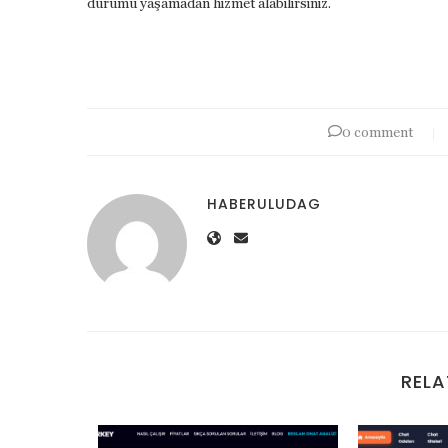
durumu yaşamadan hizmet alabilirsiniz.
0 comment
HABERULUDAG
RELA