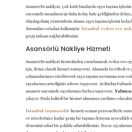
Asansörlü nakliyat, çok katlı binalarda eşya taşıma işleri
sayesinde insanların işi daha kolay hale geldiğinden dolayı,
Alışılagelmiş yöntemlerin aksine eşya taşıma işlerini kolay
durumları ortadan kalkmıştır.
İstanbul evden eve nak
geçiş imkanı sağlayabilirsiniz.
Asansörlü Nakliye Hizmeti
Asansörlü nakliyat hizmetinden yararlanarak evden eve e
için, firma olarak hizmet sunuyoruz. Alanında tecrübeli ve 
çalışmalarımızı sürdürerek eşya taşıma sorununa son veriy
eşyalarınızı istediğiniz adrese taşıyoruz. Ardından bulundu
asansör sayesinde eşyalarınızı hızlıca taşıyoruz.
Yalınyaz
çıkıyor. Buda kaliteli bir hizmet almanıza yardımcı olacaktı
İstanbul taşımacılık
hizmeti uzman personellerle sunul
ve avizelerinize kadar geniş bir taşıma detayını ayrıcalıkl
dönemini rahat bir şekilde atlatabilirsiniz. Beyaz eşyaların