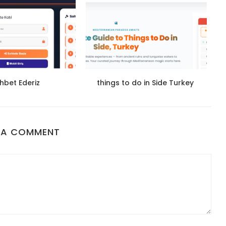
hbet Ederiz
things to do in Side Turkey
 A COMMENT