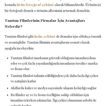
konuda
ürün fotoğraf çekimi
olarak bilinmektedir. Ürünün iyi
bir fotoğrafı demek o ürünün albenisini artırmak demektir.
Tanıtım Filmlerinin Firmalar İçin Avantajları
Nelerdir?
Tanıtım filmleri gibi
ürün çekimi
de firmalar için oldukça önemli
ve avantajlıdır. Tanıtım filminin avantajlarını somut olarak
aşağıda inceleyelim;
Tanıtım filmleri markanın güvenli olduğunu insanlara ikna
eder ve çok fazla yayınlandığında insanların tercihi o marka
ve firma olur.
Tanıtım filmleri tahmin edildiğinden çok daha fazla ilgi çeker
ve satışları katlar
Akıllarda kalıcı ve medya sayesinde ulaşım kolaylığı sağlar
Bu filmler az ve öz konu özelliğine sahip oldukları için
insanları izlerken sıkmazlar. İlgi çekici olmasının sebebi de
aslında budur.