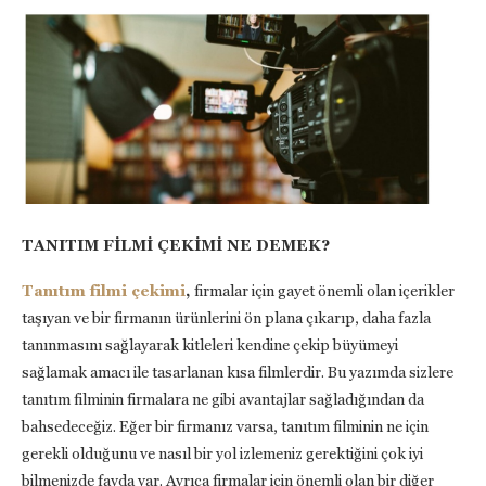
TANITIM FİLMİ ÇEKİMİ NE DEMEK?
Tanıtım filmi çekimi
,
firmalar için gayet önemli olan içerikler
taşıyan ve bir firmanın ürünlerini ön plana çıkarıp, daha fazla
tanınmasını sağlayarak kitleleri kendine çekip büyümeyi
sağlamak amacı ile tasarlanan kısa filmlerdir. Bu yazımda sizlere
tanıtım filminin firmalara ne gibi avantajlar sağladığından da
bahsedeceğiz. Eğer bir firmanız varsa, tanıtım filminin ne için
gerekli olduğunu ve nasıl bir yol izlemeniz gerektiğini çok iyi
bilmenizde fayda var. Ayrıca firmalar için önemli olan bir diğer